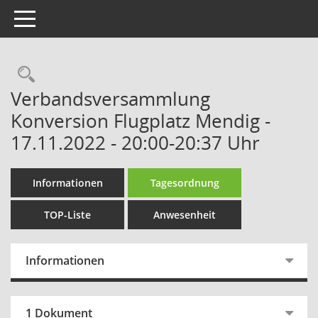
Toggle navigation
Rechercheauswahl
Verbandsversammlung
Konversion Flugplatz Mendig -
17.11.2022 - 20:00-20:37 Uhr
Informationen
Tagesordnung
TOP-Liste
Anwesenheit
Informationen
1 Dokument