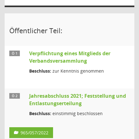
Öffentlicher Teil:
Verpflichtung eines Mitglieds der
Ö 1
Verbandsversammlung
Beschluss:
zur Kenntnis genommen
Jahresabschluss 2021; Feststellung und
Ö 2
Entlastungserteilung
Beschluss:
einstimmig beschlossen
965/057/2022