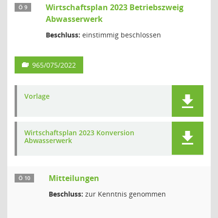
Wirtschaftsplan 2023 Betriebszweig
Ö 9
Abwasserwerk
Beschluss:
einstimmig beschlossen
965/075/2022
Vorlage
Wirtschaftsplan 2023 Konversion
Abwasserwerk
Mitteilungen
Ö 10
Beschluss:
zur Kenntnis genommen