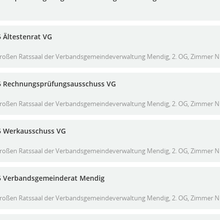
 Ältestenrat VG
roßen Ratssaal der Verbandsgemeindeverwaltung Mendig, 2. OG, Zimmer Nr.
6 Rechnungsprüfungsausschuss VG
roßen Ratssaal der Verbandsgemeindeverwaltung Mendig, 2. OG, Zimmer Nr.
6 Werkausschuss VG
roßen Ratssaal der Verbandsgemeindeverwaltung Mendig, 2. OG, Zimmer Nr.
6 Verbandsgemeinderat Mendig
roßen Ratssaal der Verbandsgemeindeverwaltung Mendig, 2. OG, Zimmer Nr.