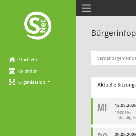
Toggle navigation
Bürgerinfop
Verbandsgemeind
Startseite
Kalender
Organisation
Aktuelle Sitzung
MI
12.08.2026
18:00 Uhr
Mendig, G
20.08.202