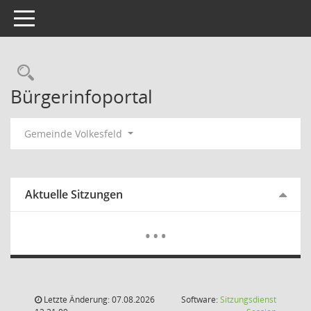
Toggle navigation
Rechercheauswahl
Bürgerinfoportal
Gemeinde Volkesfeld
Aktuelle Sitzungen
Mehr Dat
…
Letzte Änderung: 07.08.2026
Software:
Sitzungsdienst