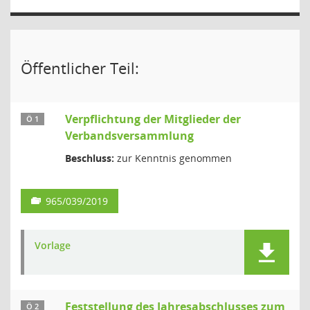
Öffentlicher Teil:
Verpflichtung der Mitglieder der
Ö 1
Verbandsversammlung
Beschluss:
zur Kenntnis genommen
965/039/2019
Vorlage
Feststellung des Jahresabschlusses zum
Ö 2