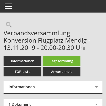
Toggle navigation
Rechercheauswahl
Verbandsversammlung
Konversion Flugplatz Mendig -
13.11.2019 - 20:00-20:30 Uhr
Informationen
Tagesordnung
TOP-Liste
Anwesenheit
Informationen
1 Dokument