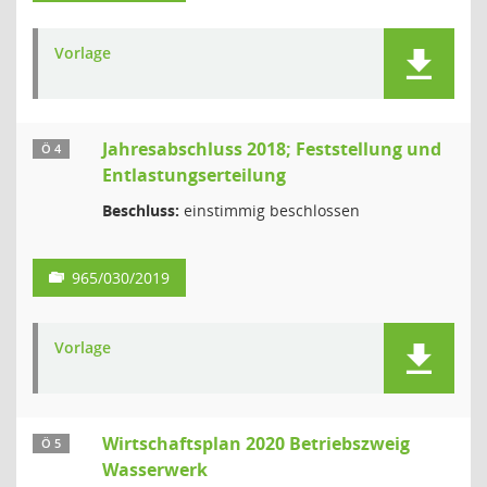
Vorlage
Jahresabschluss 2018; Feststellung und
Ö 4
Entlastungserteilung
Beschluss:
einstimmig beschlossen
965/030/2019
Vorlage
Wirtschaftsplan 2020 Betriebszweig
Ö 5
Wasserwerk