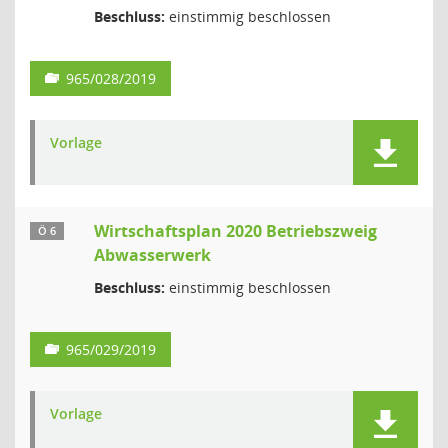
Beschluss:
einstimmig beschlossen
965/028/2019
Vorlage
Wirtschaftsplan 2020 Betriebszweig
Ö 6
Abwasserwerk
Beschluss:
einstimmig beschlossen
965/029/2019
Vorlage