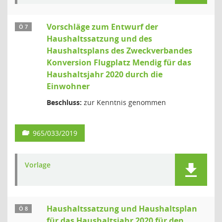
Vorschläge zum Entwurf der
Ö 7
Haushaltssatzung und des
Haushaltsplans des Zweckverbandes
Konversion Flugplatz Mendig für das
Haushaltsjahr 2020 durch die
Einwohner
Beschluss:
zur Kenntnis genommen
965/033/2019
Vorlage
Haushaltssatzung und Haushaltsplan
Ö 8
für das Haushaltsjahr 2020 für den