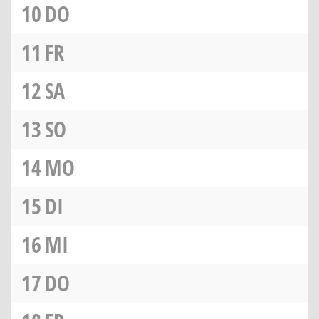
10
DO
11
FR
12
SA
13
SO
14
MO
15
DI
16
MI
17
DO