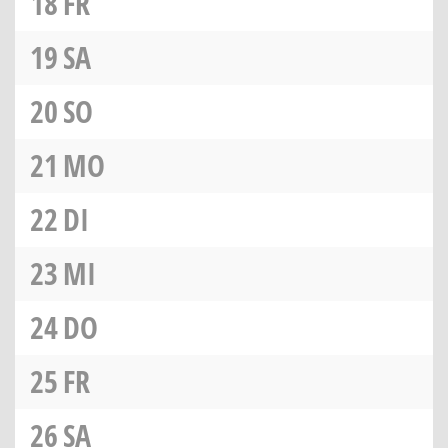
18
FR
19
SA
20
SO
21
MO
22
DI
23
MI
24
DO
25
FR
26
SA