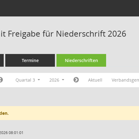
t Freigabe für Niederschrift 2026
Termine
Niederschriften
Quartal 3
2026
Aktuell
Verbandsge
den.
2026 08:01:01