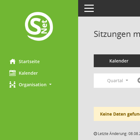
Toggle navigation
Sitzungen mi
Kalender
Startseite
Kalender
Quartal
Organisation
Keine Daten gefun
Letzte Änderung: 08.08.