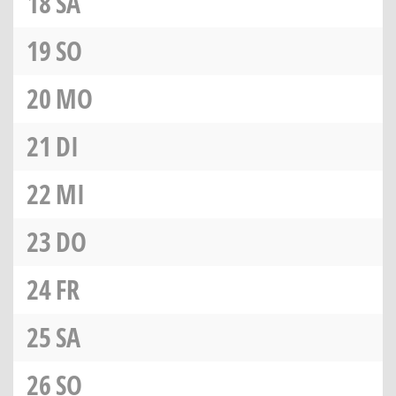
18
SA
19
SO
20
MO
21
DI
22
MI
23
DO
24
FR
25
SA
26
SO