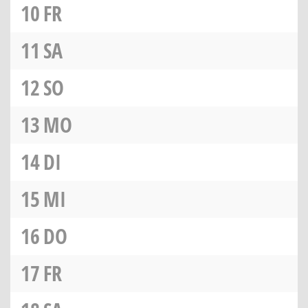
10
FR
11
SA
12
SO
13
MO
14
DI
15
MI
16
DO
17
FR