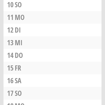
10
SO
11
MO
12
DI
13
MI
14
DO
15
FR
16
SA
17
SO