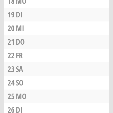
18
MO
19
DI
20
MI
21
DO
22
FR
23
SA
24
SO
25
MO
26
DI