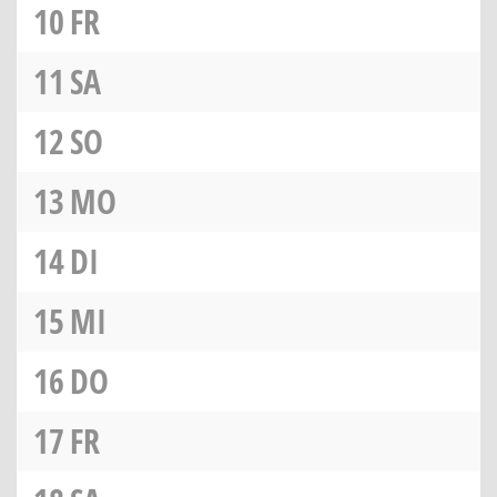
10
FR
11
SA
12
SO
13
MO
14
DI
15
MI
16
DO
17
FR