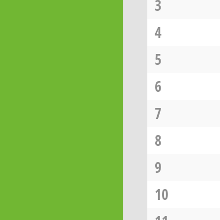
3
4
5
6
7
8
9
10