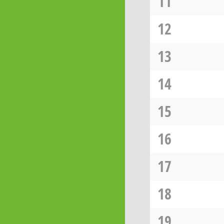
11
12
13
14
15
16
17
18
19