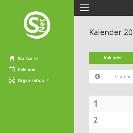
Toggle navigation
Kalender 20
Kalender
Startseite
Kalender
Februar
Organisation
1
2