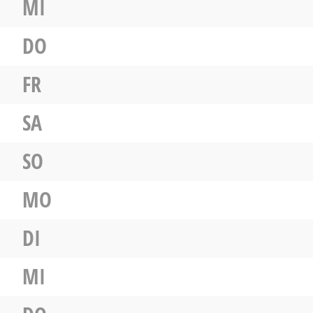
MI
DO
FR
SA
SO
MO
DI
MI