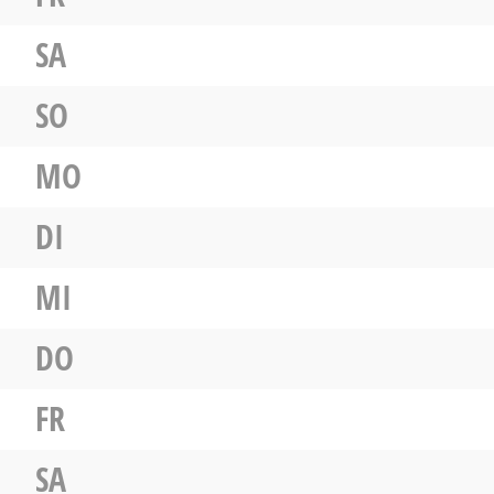
SA
SO
MO
DI
MI
DO
FR
SA