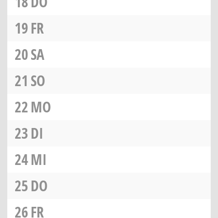
18
DO
19
FR
20
SA
21
SO
22
MO
23
DI
24
MI
25
DO
26
FR