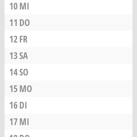
10
MI
11
DO
12
FR
13
SA
14
SO
15
MO
16
DI
17
MI