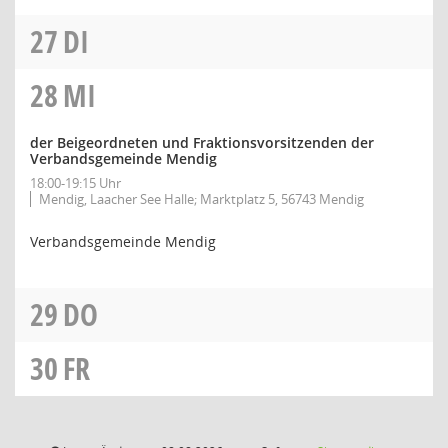
27
DI
28
MI
der Beigeordneten und Fraktionsvorsitzenden der
Verbandsgemeinde Mendig
18:00-19:15 Uhr
Mendig, Laacher See Halle; Marktplatz 5, 56743 Mendig
Verbandsgemeinde Mendig
29
DO
30
FR