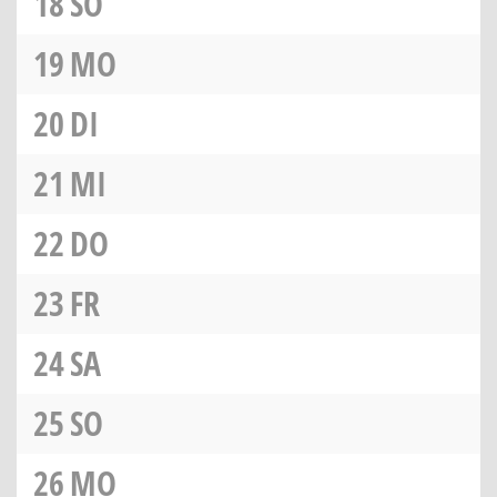
18
SO
19
MO
20
DI
21
MI
22
DO
23
FR
24
SA
25
SO
26
MO