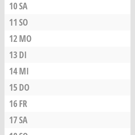
10
SA
11
SO
12
MO
13
DI
14
MI
15
DO
16
FR
17
SA