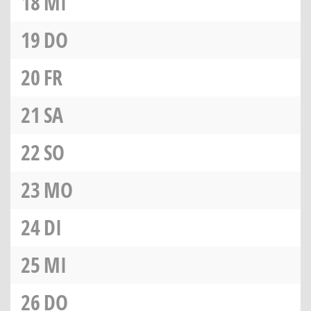
18
MI
19
DO
20
FR
21
SA
22
SO
23
MO
24
DI
25
MI
26
DO