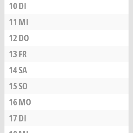
10
DI
11
MI
12
DO
13
FR
14
SA
15
SO
16
MO
17
DI