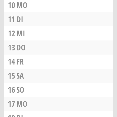
10
MO
11
DI
12
MI
13
DO
14
FR
15
SA
16
SO
17
MO