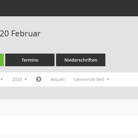
20 Februar
Termine
Niederschriften
2020
Aktuell
Gemeinde Bell