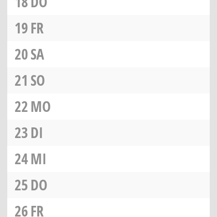
18
DO
19
FR
20
SA
21
SO
22
MO
23
DI
24
MI
25
DO
26
FR