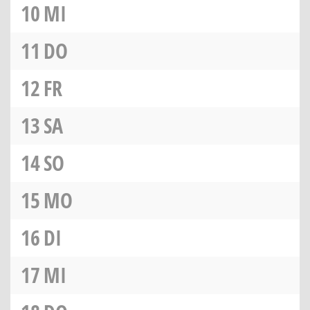
10
MI
11
DO
12
FR
13
SA
14
SO
15
MO
16
DI
17
MI