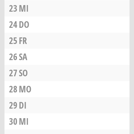
23
MI
24
DO
25
FR
26
SA
27
SO
28
MO
29
DI
30
MI