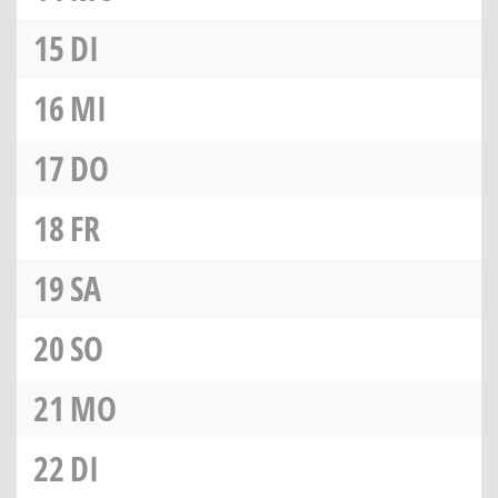
15
DI
16
MI
17
DO
18
FR
19
SA
20
SO
21
MO
22
DI