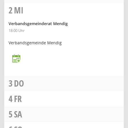
2
MI
Verbandsgemeinderat Mendig
18:00 Uhr
Verbandsgemeinde Mendig
3
DO
4
FR
5
SA