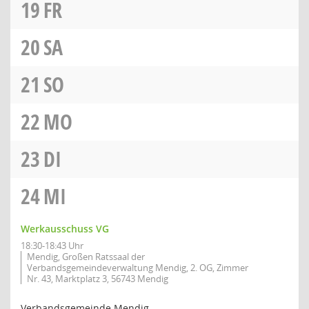
19
FR
20
SA
21
SO
22
MO
23
DI
24
MI
Werkausschuss VG
18:30-18:43 Uhr
Mendig, Großen Ratssaal der
Verbandsgemeindeverwaltung Mendig, 2. OG, Zimmer
Nr. 43, Marktplatz 3, 56743 Mendig
Verbandsgemeinde Mendig