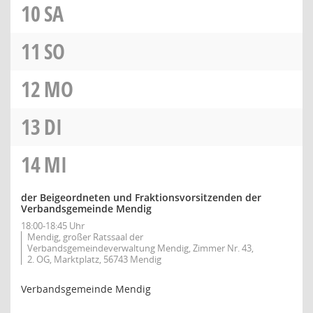
10
SA
11
SO
12
MO
13
DI
14
MI
der Beigeordneten und Fraktionsvorsitzenden der
Verbandsgemeinde Mendig
18:00-18:45 Uhr
Mendig, großer Ratssaal der
Verbandsgemeindeverwaltung Mendig, Zimmer Nr. 43,
2. OG, Marktplatz, 56743 Mendig
Verbandsgemeinde Mendig