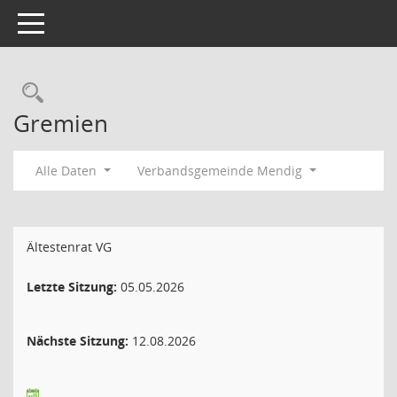
Toggle navigation
Rechercheauswahl
Gremien
Alle Daten
Verbandsgemeinde Mendig
Ältestenrat VG
Letzte Sitzung:
05.05.2026
Nächste Sitzung:
12.08.2026