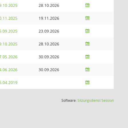
9.10.2025
28.10.2026
0.11.2025
19.11.2026
5.09.2025
23.09.2026
9.10.2025
28.10.2026
7.05.2026
30.09.2026
4.06.2026
30.09.2026
5.04.2019
(Wird in
Software:
Sitzungsdienst
Session