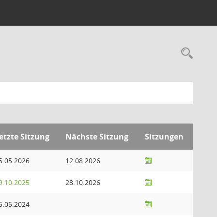
Rec
etzte Sitzung
Nächste Sitzung
Sitzungen
5.05.2026
12.08.2026
9.10.2025
28.10.2026
5.05.2024