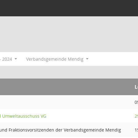
- 2024
Verbandsgemeinde Mendig
L
0
nd Umweltausschuss VG
2
 und Fraktionsvorsitzenden der Verbandsgemeinde Mendig
1