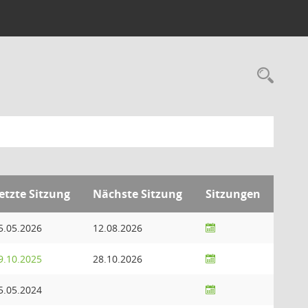
Rec
etzte Sitzung
Nächste Sitzung
Sitzungen
5.05.2026
12.08.2026
9.10.2025
28.10.2026
5.05.2024