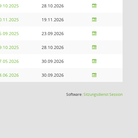
9.10.2025
28.10.2026
0.11.2025
19.11.2026
5.09.2025
23.09.2026
9.10.2025
28.10.2026
7.05.2026
30.09.2026
4.06.2026
30.09.2026
(Wird in
Software:
Sitzungsdienst
Session