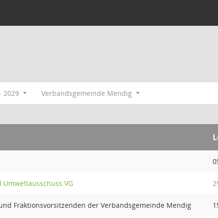
- 2029
Verbandsgemeinde Mendig
L
0
nd Umweltausschuss VG
2
 und Fraktionsvorsitzenden der Verbandsgemeinde Mendig
1