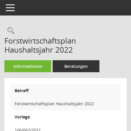
Toggle navigation
Rechercheauswahl
Forstwirtschaftsplan
Haushaltsjahr 2022
Informationen
Beratungen
Betreff
Forstwirtschaftsplan Haushaltsjahr 2022
Vorlage
106/062/2021