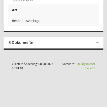
Art
Beschlussvorlage
3 Dokumente
Letzte Änderung: 08.08.2026
Software:
Sitzungsdienst
(Wird in
08:01:01
Session