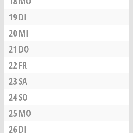
18
MO
19
DI
20
MI
21
DO
22
FR
23
SA
24
SO
25
MO
26
DI