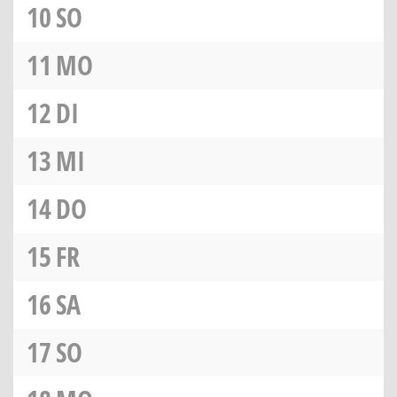
10
SO
11
MO
12
DI
13
MI
14
DO
15
FR
16
SA
17
SO