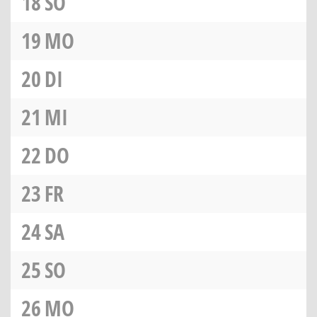
18
SO
19
MO
20
DI
21
MI
22
DO
23
FR
24
SA
25
SO
26
MO