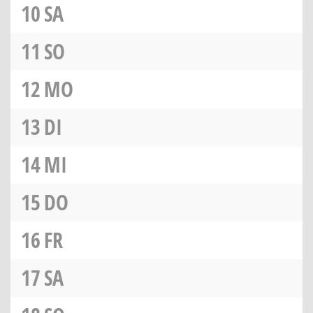
10
SA
11
SO
12
MO
13
DI
14
MI
15
DO
16
FR
17
SA