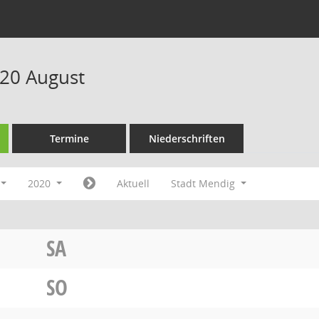
20 August
Termine
Niederschriften
2020
Aktuell
Stadt Mendig
SA
SO