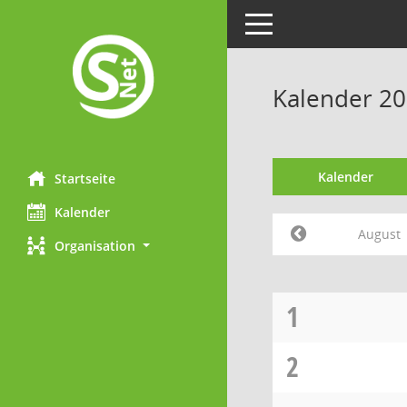
Toggle navigation
Kalender 20
Kalender
Startseite
Kalender
August
Organisation
1
2