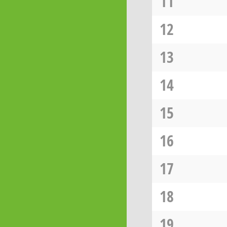
11
12
13
14
15
16
17
18
19