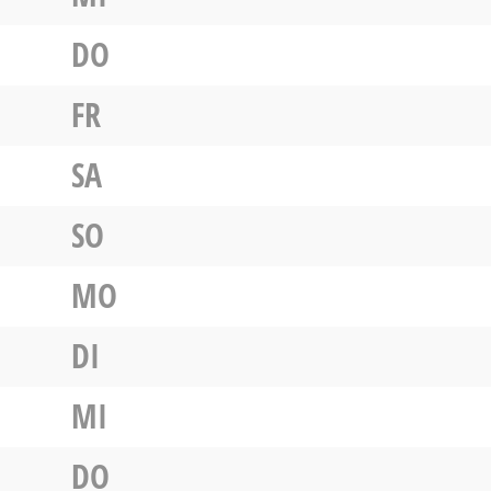
DO
FR
SA
SO
MO
DI
MI
DO