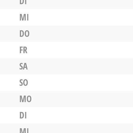
DI
MI
DO
FR
SA
SO
MO
DI
MI