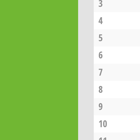
3
4
5
6
7
8
9
10