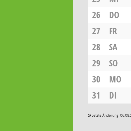
26
DO
27
FR
28
SA
29
SO
30
MO
31
DI
Letzte Änderung: 06.08.