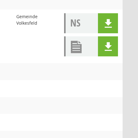
Gemeinde
NS
Volkesfeld