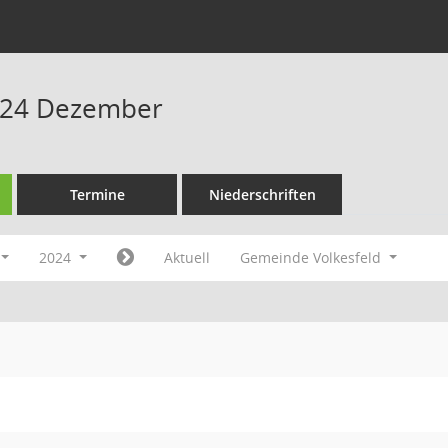
024 Dezember
Termine
Niederschriften
2024
Aktuell
Gemeinde Volkesfeld