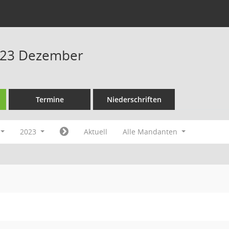
023 Dezember
Termine
Niederschriften
2023
Aktuell
Alle Mandanten