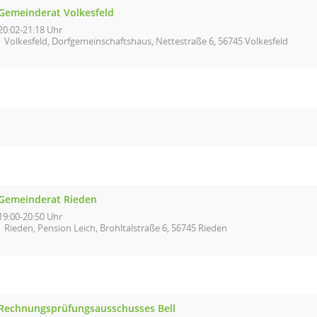
Gemeinderat Volkesfeld
20:02-21:18 Uhr
Volkesfeld, Dorfgemeinschaftshaus, Nettestraße 6, 56745 Volkesfeld
Gemeinderat Rieden
19:00-20:50 Uhr
Rieden, Pension Leich, Brohltalstraße 6, 56745 Rieden
Rechnungsprüfungsausschusses Bell