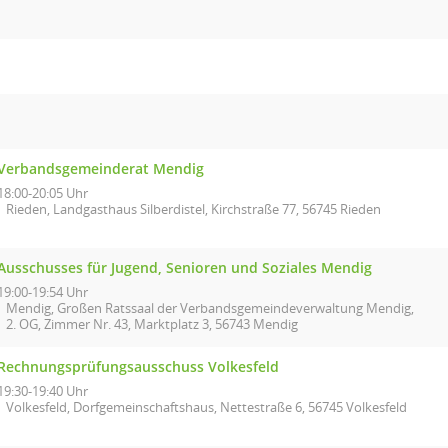
Verbandsgemeinderat Mendig
18:00-20:05 Uhr
Rieden, Landgasthaus Silberdistel, Kirchstraße 77, 56745 Rieden
Ausschusses für Jugend, Senioren und Soziales Mendig
19:00-19:54 Uhr
Mendig, Großen Ratssaal der Verbandsgemeindeverwaltung Mendig,
2. OG, Zimmer Nr. 43, Marktplatz 3, 56743 Mendig
Rechnungsprüfungsausschuss Volkesfeld
19:30-19:40 Uhr
Volkesfeld, Dorfgemeinschaftshaus, Nettestraße 6, 56745 Volkesfeld