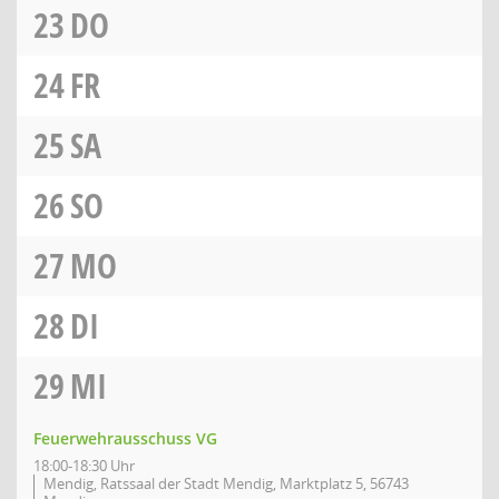
23
DO
24
FR
25
SA
26
SO
27
MO
28
DI
29
MI
Feuerwehrausschuss VG
18:00-18:30 Uhr
Mendig, Ratssaal der Stadt Mendig, Marktplatz 5, 56743