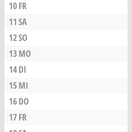
10
FR
11
SA
12
SO
13
MO
14
DI
15
MI
16
DO
17
FR