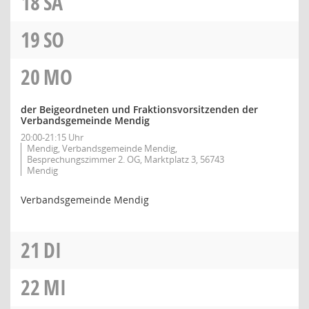
18
SA
19
SO
20
MO
der Beigeordneten und Fraktionsvorsitzenden der
Verbandsgemeinde Mendig
20:00-21:15 Uhr
Mendig, Verbandsgemeinde Mendig,
Besprechungszimmer 2. OG, Marktplatz 3, 56743
Mendig
Verbandsgemeinde Mendig
21
DI
22
MI