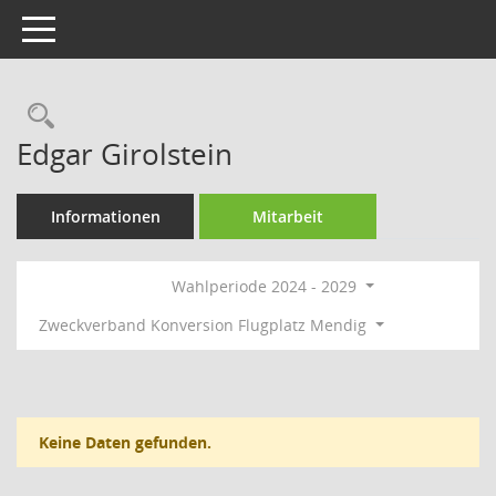
Toggle navigation
Rechercheauswahl
Edgar Girolstein
Informationen
Mitarbeit
Wahlperiode 2024 - 2029
Zweckverband Konversion Flugplatz Mendig
Keine Daten gefunden.