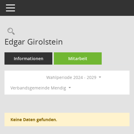
Toggle navigation
Rechercheauswahl
Edgar Girolstein
Informationen
Mitarbeit
Wahlperiode 2024 - 2029
Verbandsgemeinde Mendig
Keine Daten gefunden.