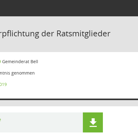
rpflichtung der Ratsmitglieder
9
Gemeinderat Bell
ntnis genommen
019
e