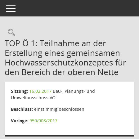
Toggle navigation
Rechercheauswahl
TOP Ö 1: Teilnahme an der
Erstellung eines gemeinsamen
Hochwasserschutzkonzeptes für
den Bereich der oberen Nette
Sitzung:
16.02.2017
Bau-, Planungs- und
Umweltausschuss VG
Beschluss:
einstimmig beschlossen
Vorlage:
950/008/2017