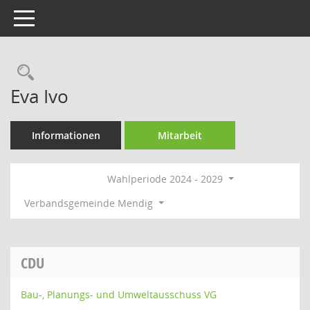
Toggle navigation
Rechercheauswahl
Eva Ivo
Informationen
Mitarbeit
Wahlperiode 2024 - 2029
Verbandsgemeinde Mendig
CDU
Bau-, Planungs- und Umweltausschuss VG