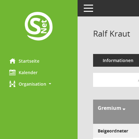
Toggle navigation
Ralf Kraut
Informationen
Startseite
Kalender
Organisation
Gremium
Beigeordneter