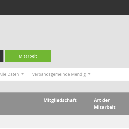
Mitarbeit
Alle Daten
Verbandsgemeinde Mendig
Mitgliedschaft
Art der
Mitarbeit