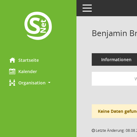
Toggle navigation
Benjamin B
Informationen
Startseite
Kalender
W
Organisation
Keine Daten gefun
Letzte Änderung: 08.08.