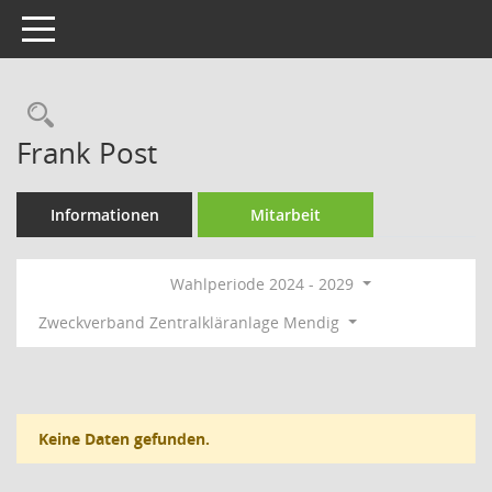
Toggle navigation
Rechercheauswahl
Frank Post
Informationen
Mitarbeit
Wahlperiode 2024 - 2029
Zweckverband Zentralkläranlage Mendig
Keine Daten gefunden.