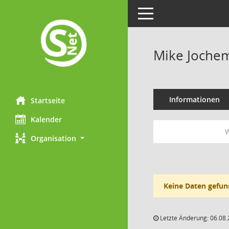
Toggle navigation
Mike Joche
Informationen
Startseite
Kalender
W
Organisation
Keine Daten gefun
Letzte Änderung: 06.08.