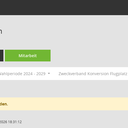
m
Mitarbeit
ahlperiode 2024 - 2029
Zweckverband Konversion Flugplat
den.
2026 18:31:12