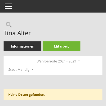
Toggle navigation
Rechercheauswahl
Tina Alter
Informationen
Mitarbeit
Wahlperiode 2024 - 2029
Stadt Mendig
Keine Daten gefunden.