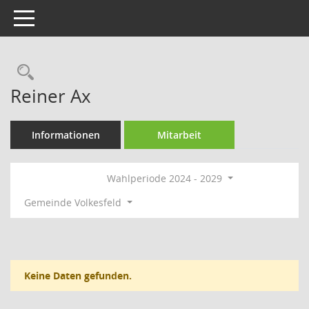
Toggle navigation
Rechercheauswahl
Reiner Ax
Informationen
Mitarbeit
Wahlperiode 2024 - 2029
Gemeinde Volkesfeld
Keine Daten gefunden.