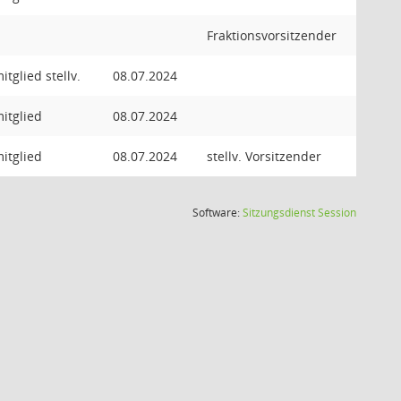
Fraktionsvorsitzender
tglied stellv.
08.07.2024
itglied
08.07.2024
itglied
08.07.2024
stellv. Vorsitzender
(Wird in
Software:
Sitzungsdienst
Session