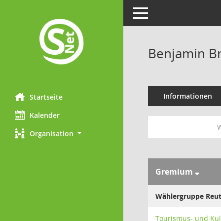
Toggle navigation
Benjamin B
Informationen
Startseite
Kalender
W
Organisation
Gremium
Wählergruppe Reut
Tourismus- und Ku