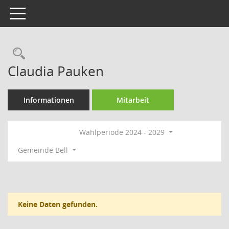
Toggle navigation
Rechercheauswahl
Claudia Pauken
Informationen
Mitarbeit
Wahlperiode 2024 - 2029
Gemeinde Bell
Keine Daten gefunden.