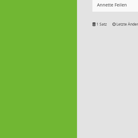
Annette Feilen
1 Satz
Letzte Änder