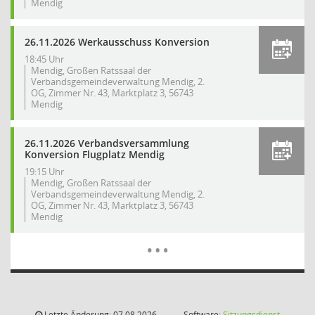
Mendig
26.11.2026 Werkausschuss Konversion
18:45 Uhr
Mendig, Großen Ratssaal der
Verbandsgemeindeverwaltung Mendig, 2.
OG, Zimmer Nr. 43, Marktplatz 3, 56743
Mendig
26.11.2026 Verbandsversammlung
Konversion Flugplatz Mendig
19:15 Uhr
Mendig, Großen Ratssaal der
Verbandsgemeindeverwaltung Mendig, 2.
OG, Zimmer Nr. 43, Marktplatz 3, 56743
Mendig
Mehr Dat
…
Letzte Änderung: 07.08.2026
Software:
Sitzungsdienst