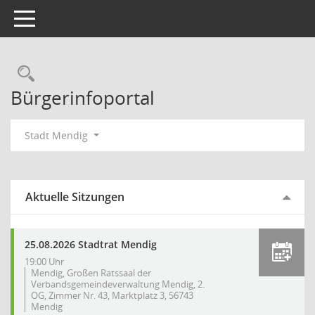
Toggle navigation
Rechercheauswahl
Bürgerinfoportal
Stadt Mendig
Aktuelle Sitzungen
25.08.2026 Stadtrat Mendig
19:00 Uhr
Mendig, Großen Ratssaal der
Verbandsgemeindeverwaltung Mendig, 2.
OG, Zimmer Nr. 43, Marktplatz 3, 56743
Mendig