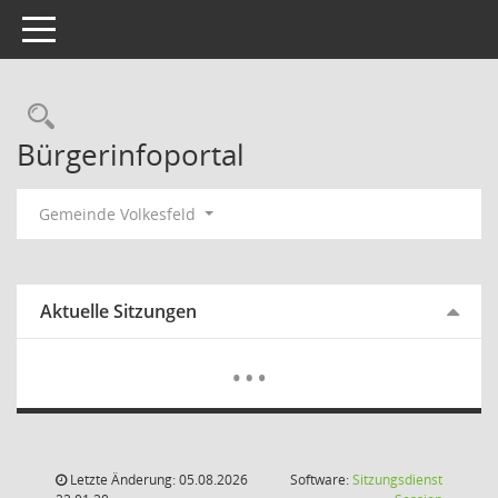
Toggle navigation
Rechercheauswahl
Bürgerinfoportal
Gemeinde Volkesfeld
Aktuelle Sitzungen
Mehr Dat
…
Letzte Änderung: 05.08.2026
Software:
Sitzungsdienst