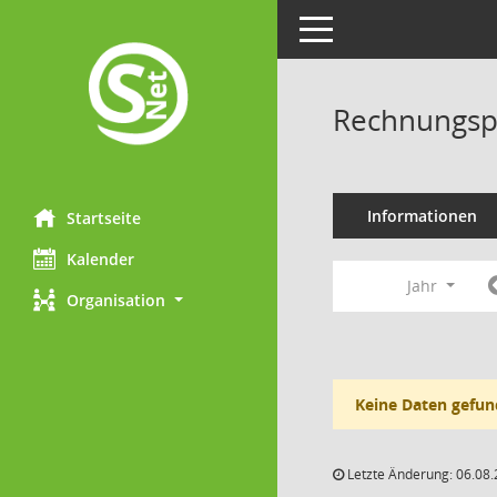
Toggle navigation
Rechnungsp
Informationen
Startseite
Kalender
Jahr
Organisation
Keine Daten gefun
Letzte Änderung: 06.08.