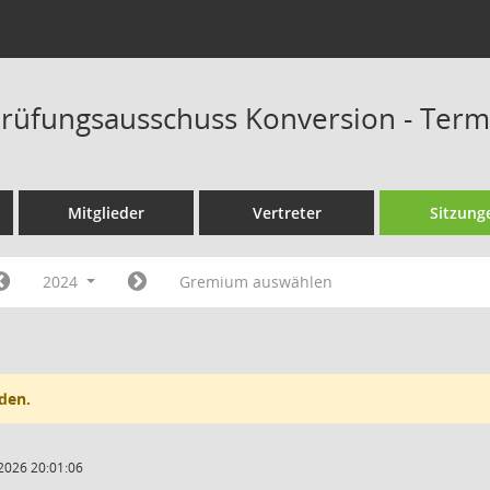
rüfungsausschuss Konversion - Term
Mitglieder
Vertreter
Sitzung
2024
Gremium auswählen
den.
2026 20:01:06