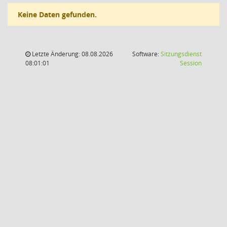
Keine Daten gefunden.
Letzte Änderung: 08.08.2026
Software:
Sitzungsdienst
(Wird in
08:01:01
Session