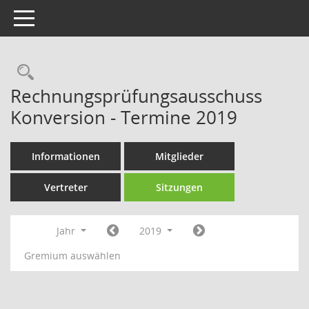
Toggle navigation
Rechercheauswahl
Rechnungsprüfungsausschuss
Konversion - Termine 2019
Informationen
Mitglieder
Vertreter
Sitzungen
Jahr
2019
Gremium auswählen