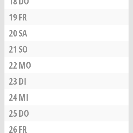
18
DO
19
FR
20
SA
21
SO
22
MO
23
DI
24
MI
25
DO
26
FR