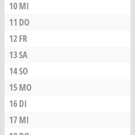
10
MI
11
DO
12
FR
13
SA
14
SO
15
MO
16
DI
17
MI