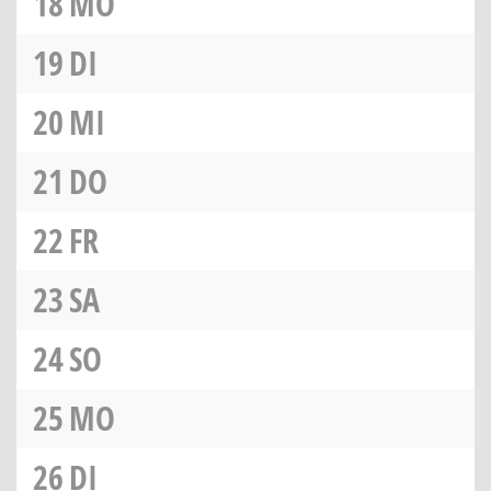
18
MO
19
DI
20
MI
21
DO
22
FR
23
SA
24
SO
25
MO
26
DI