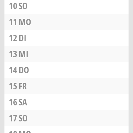
10
SO
11
MO
12
DI
13
MI
14
DO
15
FR
16
SA
17
SO